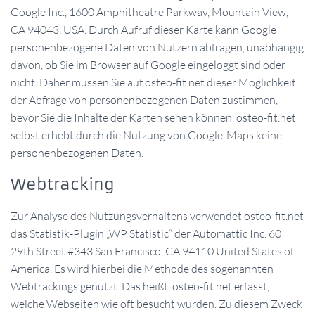
Google Inc., 1600 Amphitheatre Parkway, Mountain View,
CA 94043, USA. Durch Aufruf dieser Karte kann Google
personenbezogene Daten von Nutzern abfragen, unabhängig
davon, ob Sie im Browser auf Google eingeloggt sind oder
nicht. Daher müssen Sie auf osteo-fit.net dieser Möglichkeit
der Abfrage von personenbezogenen Daten zustimmen,
bevor Sie die Inhalte der Karten sehen können. osteo-fit.net
selbst erhebt durch die Nutzung von Google-Maps keine
personenbezogenen Daten.
Webtracking
Zur Analyse des Nutzungsverhaltens verwendet osteo-fit.net
das Statistik-Plugin „WP Statistic“ der Automattic Inc. 60
29th Street #343 San Francisco, CA 94110 United States of
America. Es wird hierbei die Methode des sogenannten
Webtrackings genutzt. Das heißt, osteo-fit.net erfasst,
welche Webseiten wie oft besucht wurden. Zu diesem Zweck