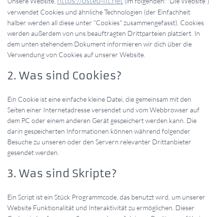
https://osteo-fit.net
Unsere Website,
(im folgenden: "Die Website")
verwendet Cookies und ähnliche Technologien (der Einfachheit
halber werden all diese unter "Cookies" zusammengefasst). Cookies
werden außerdem von uns beauftragten Drittparteien platziert. In
dem unten stehendem Dokument informieren wir dich über die
Verwendung von Cookies auf unserer Website.
2. Was sind Cookies?
Ein Cookie ist eine einfache kleine Datei, die gemeinsam mit den
Seiten einer Internetadresse versendet und vom Webbrowser auf
dem PC oder einem anderen Gerät gespeichert werden kann. Die
darin gespeicherten Informationen können während folgender
Besuche zu unseren oder den Servern relevanter Drittanbieter
gesendet werden.
3. Was sind Skripte?
Ein Script ist ein Stück Programmcode, das benutzt wird, um unserer
Website Funktionalität und Interaktivität zu ermöglichen. Dieser