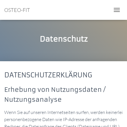
OSTEO-FIT
NAVIGA
Datenschutz
DATENSCHUTZERKLÄRUNG
Erhebung von Nutzungsdaten /
Nutzungsanalyse
Wenn Sie auf unseren Internetseiten surfen, werden keinerlei
personenbezogene Daten wie IP-Adresse der anfragenden
Rechner, die Dateianfrage des Clients (Dateiname und URL),